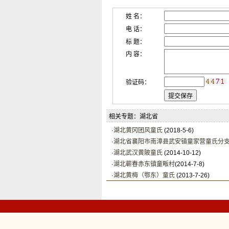
姓 名：
电 话：
标 题：
内 容：
验证码：
相关专题：湖北省
·
湖北黄冈团风童氏
(2018-5-6)
·
湖北省襄阳市南漳县武安镇童家营童氏分
·
湖北武汉黄陂童氏
(2014-10-12)
·
(2014-7-8)
·
湖北黄梅（鄂东）童氏
(2013-7-26)