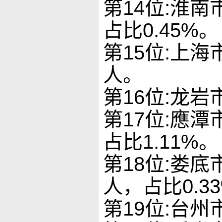
第14位:淮南
占比0.45%。
第15位:上海
人。
第16位:龙岩
第17位:應潭
占比1.11%。
第18位:娄底
人，占比0.3
第19位:台州市