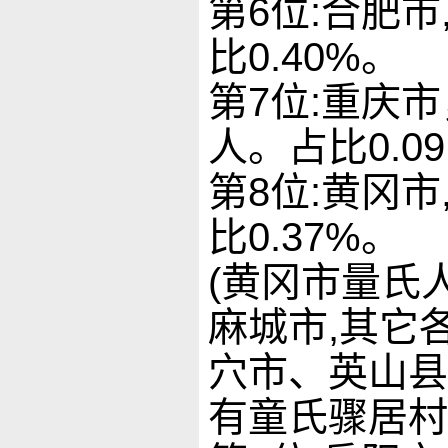
第6位:合肥市
比0.40%。
第7位:重庆市
人。占比0.0
第8位:黄冈市
比0.37%。
(黄冈市量氏
麻城市,其它
穴
市、英山县
有童氏骤居村