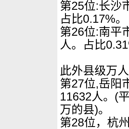
第25位:长沙
占比0.17%。
第26位:南平
人。占比0.3
此外县级万人
第27位,岳阳
11632人
万的县)。
第28位，杭