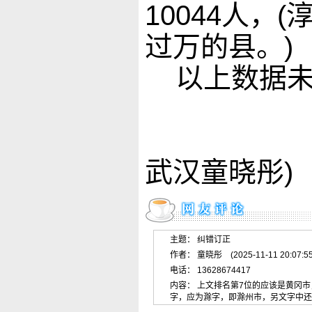
10044人
过万的县。)
以上数据未
武汉童晓彤)
主题： 纠错订正
作者： 童晓彤 (2025-11-11 20:07:55
电话： 13628674417
内容： 上文排名第7位的应该是黄冈
字，应为滁字，即滁州市，另文字中还